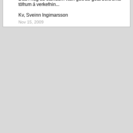
töfrum á verkefnin...
Kv, Sveinn Ingimarsson
Nov 15, 2009