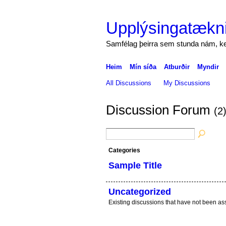
Upplýsingatækni
Samfélag þeirra sem stunda nám, ke
Heim
Mín síða
Atburðir
Myndir
All Discussions
My Discussions
Discussion Forum
(2
Categories
Sample Title
Uncategorized
Existing discussions that have not been as