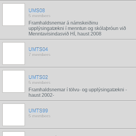
UMS08
5 members
Framhaldsnemar á námskeiðinu
upplýsingatækni í menntun og skólaþróun við
Menntavísindasvið HÍ, haust 2008
UMTS04
7 members
UMTS02
5 members
Framhaldsnemar í tölvu- og upplýsingatækni -
haust 2002-
UMTS99
5 members