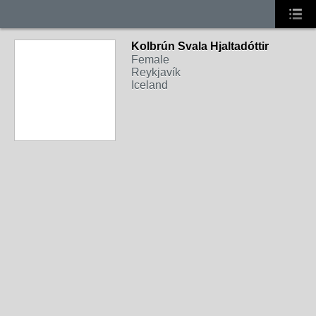
Kolbrún Svala Hjaltadóttir
Female
Reykjavík
Iceland