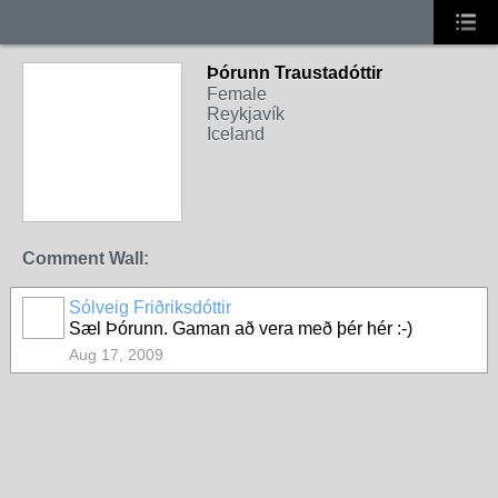
Þórunn Traustadóttir
Female
Reykjavík
Iceland
Comment Wall:
Sólveig Friðriksdóttir
Sæl Þórunn. Gaman að vera með þér hér :-)
Aug 17, 2009