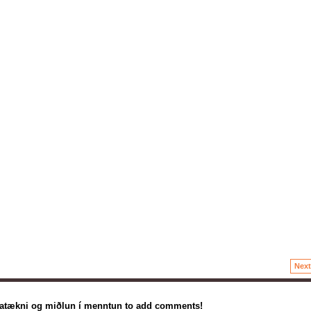
Next
gatækni og miðlun í menntun to add comments!